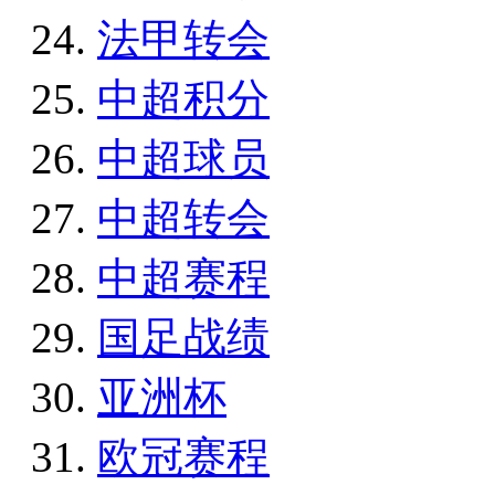
法甲转会
中超积分
中超球员
中超转会
中超赛程
国足战绩
亚洲杯
欧冠赛程