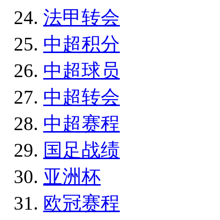
法甲转会
中超积分
中超球员
中超转会
中超赛程
国足战绩
亚洲杯
欧冠赛程