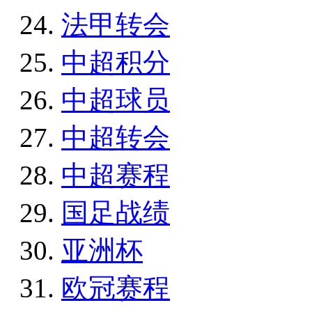
法甲转会
中超积分
中超球员
中超转会
中超赛程
国足战绩
亚洲杯
欧冠赛程