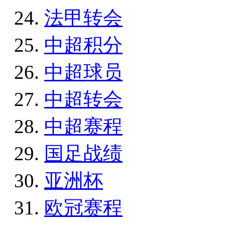
法甲转会
中超积分
中超球员
中超转会
中超赛程
国足战绩
亚洲杯
欧冠赛程