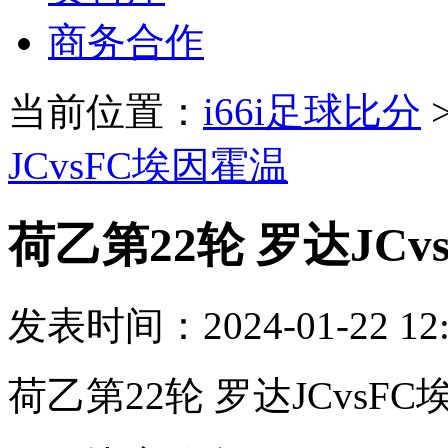
商务合作
当前位置：
i66i足球比分
JCvsFC埃因霍温
荷乙第22轮 罗达JCv
发表时间：2024-01-22 12:
荷乙第22轮 罗达JCvsF