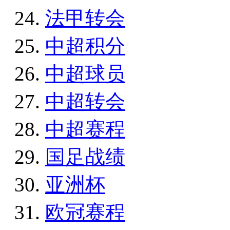
法甲转会
中超积分
中超球员
中超转会
中超赛程
国足战绩
亚洲杯
欧冠赛程